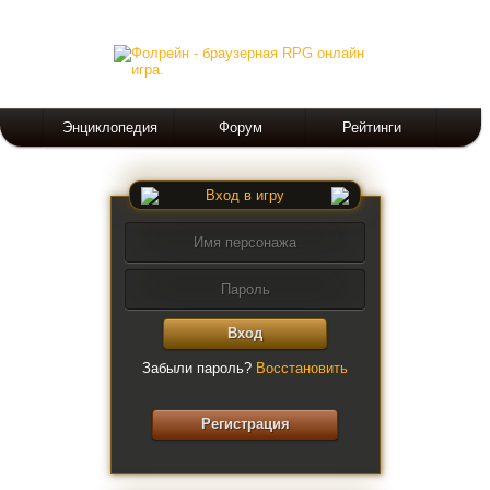
Энциклопедия
Форум
Рейтинги
Вход в игру
Вход
Забыли пароль?
Восстановить
Регистрация