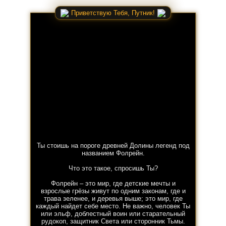
Приветствую Тебя, Путник!
Ты стоишь на пороге древней Долины легенд под
названием Фолрейн.
Что это такое, спросишь Ты?
Фолрейн – это мир, где детские мечты и
взрослые грёзы живут по одним законам, где и
трава зеленее, и деревья выше; это мир, где
каждый найдет себе место. Не важно, человек Ты
или эльф, доблестный воин или старательный
рудокоп, защитник Света или сторонник Тьмы.