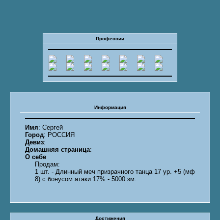
Профессии
Информация
Имя
: Сергей
Город
: РОССИЯ
Девиз
:
Домашняя страница
:
О себе
Продам:
1 шт. - Длинный меч призрачного танца 17 ур. +5 (мф
8) с бонусом атаки 17% - 5000 зм.
Достижения