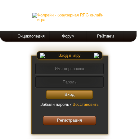
Энциклопедия
Форум
Рейтинги
Вход в игру
Вход
Забыли пароль?
Восстановить
Регистрация