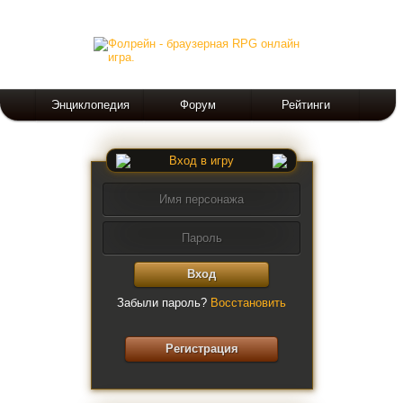
Энциклопедия
Форум
Рейтинги
Вход в игру
Вход
Забыли пароль?
Восстановить
Регистрация