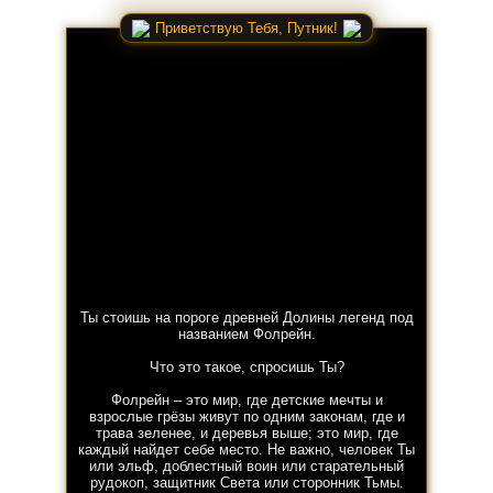
Приветствую Тебя, Путник!
Ты стоишь на пороге древней Долины легенд под
названием Фолрейн.
Что это такое, спросишь Ты?
Фолрейн – это мир, где детские мечты и
взрослые грёзы живут по одним законам, где и
трава зеленее, и деревья выше; это мир, где
каждый найдет себе место. Не важно, человек Ты
или эльф, доблестный воин или старательный
рудокоп, защитник Света или сторонник Тьмы.