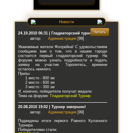
Новости
Читать
24.10.2010 06:31 | Гладиаторский турнир
автор:
Администрация
[99]
Уважаемые жители Фолрейна! С удовольствием
сообщаем вам о том, что в нашем городе
состоится первый гладиаторский турнир. На
форуме можно узнать подробности и подать
заявку на участие. Торопитесь, времени
осталось немного.
Призы:
1 место - 800 зм
2 место - 600 зм
3 место - 300 зм
И, конечно, победители получат медали.
Тема на форуме:
Гладиаторский Турнир
20.08.2010 19:02 | Турнир завершен!
автор:
Администрация
[99]
Подведены итоги первого Равного Кулачного
Турнира.
Победителями стали: