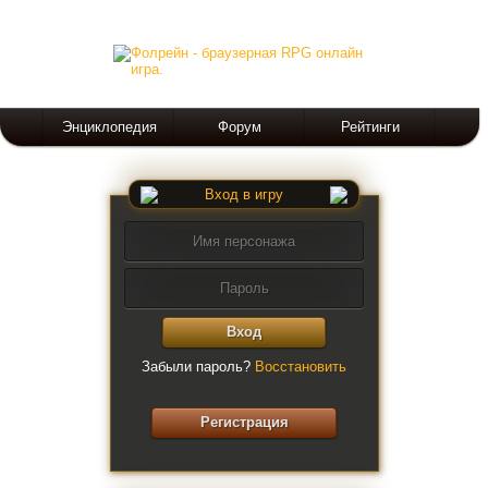
Энциклопедия
Форум
Рейтинги
Вход в игру
Вход
Забыли пароль?
Восстановить
Регистрация