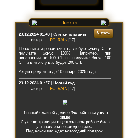
Новости
Читать
23.12.2024 01:40 | Слитки платины
автор:
FOLRAIN
[17]
Пополните игровой счёт на любую сумму СП и
получите бонус 100%! Например, при
пополнении на 100 СП вы получите бонус 100
СП, и в итоге у вас будет 200 СП.
Акция продлится до 10 января 2025 года.
23.12.2024 01:37 | Новый год
автор:
FOLRAIN
[17]
В нашей славной долине Фолрейн наступила
зима!
И уже по традиции в центральном районе была
установлена новогодняя ёлка.
Под елкой вас ждет новогодний подарок.