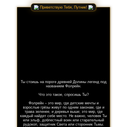
Приветствую Тебя, Путник!
Ты стоишь на пороге древней Долины легенд под
названием Фолрейн.
Что это такое, спросишь Ты?
Фолрейн – это мир, где детские мечты и
взрослые грёзы живут по одним законам, где и
трава зеленее, и деревья выше; это мир, где
каждый найдет себе место. Не важно, человек Ты
или эльф, доблестный воин или старательный
рудокоп, защитник Света или сторонник Тьмы.