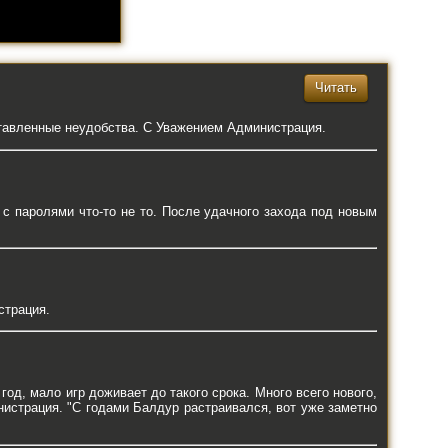
Читать
ставленные неудобства. С Уважением Администрация.
 с паролями что-то не то. После удачного захода под новым
страция.
год, мало игр доживает до такого срока. Много всего нового,
нистрация. "С годами Балдур растраивался, вот уже заметно