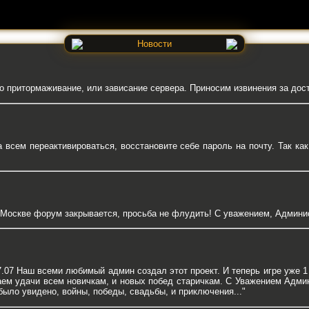
Новости
о притормаживание, или зависание сервера. Приносим извинения за до
всем переактивироваться, восстановите себе пароль на почту. Так как
о Москве форум закрывается, просьба не флудить! С уважением, Админи
.07 Наш всеми любимый админ создал этот проект. И теперь игре уже 1 
аем удачи всем новичкам, и новых побед старичкам. С Уважением Адми
ыло увидено, войны, победы, свадьбы, и приключения..."